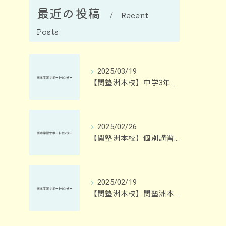
最近の投稿
Recent
Posts
2025/03/19
【関塾洲本校】中学3年生の皆様
2025/02/26
【関塾洲本校】個別講習とパソコン学習と繰返学習のいいとこどり！
2025/02/19
【関塾洲本校】関塾洲本校の特色