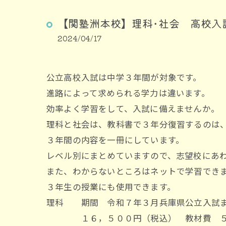
【関塾洲本校】理科･社会 高校入
2024/04/17
公立高校入試は中学３年間が対象です。
進路によって求められる学力は違います。
効率よく学習をして、入試に備えませんか。
理科と社会は、教科書で３年分復習するのは
３年間の内容を一冊にしています。
レベル別にまとめていますので、志望校にあ
また、わからないところはネットで学習でき
３年生の授業にも使用できます。
理科 期間 令和７年３月兵庫県公立入試
１６，５００円（税込） 教材費 ５