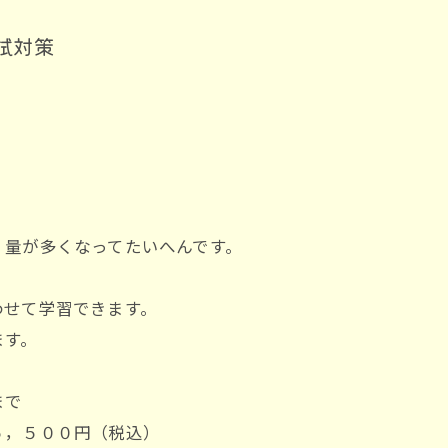
試対策
、量が多くなってたいへんです。
わせて学習できます。
ます。
まで
，５００円（税込）