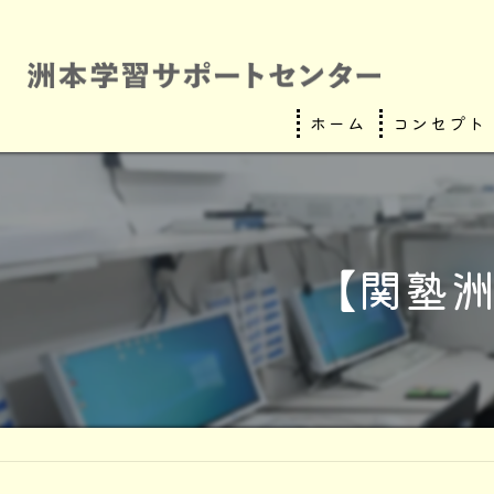
ホーム
コンセプト
【関塾洲