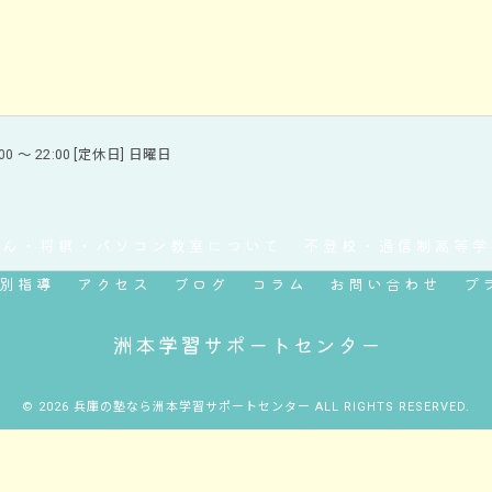
00 ～ 22:00 [定休日] 日曜日
ばん・将棋・パソコン教室について
不登校・通信制高等学
別指導
アクセス
ブログ
コラム
お問い合わせ
プ
© 2026 兵庫の塾なら洲本学習サポートセンター ALL RIGHTS RESERVED.