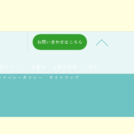
お問い合わせはこちら
校サポート
授業料
当塾の特徴
小学生
ライバシーポリシー
サイトマップ