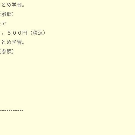
とめ学習。
紙参照）
まで
，５００円（税込）
とめ学習。
紙参照）
-------------