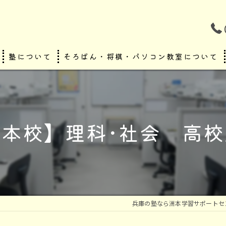
塾について
そろばん・将棋・パソコン教室について
不登校・通信制高等学校サポート
本校】理科･社会 高
兵庫の塾なら洲本学習サポートセ