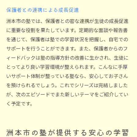
保護者との連携による成長促進
洲本市の塾では、保護者との密な連携が生徒の成長促進
に重要な役割を果たしています。定期的な面談や報告書
を通じて、保護者は塾での学習状況を把握し、自宅での
サポートを行うことができます。また、保護者からのフ
ィードバックは塾の指導方針の改善に生かされ、生徒に
とってより良い学習環境が整えられます。こんなに手厚
いサポート体制が整っている塾なら、安心してお子さん
を預けられるでしょう。これでシリーズは完結しました
が、次のエピソードでまた新しいテーマをご紹介してい
く予定です。
洲本市の塾が提供する安心の学習