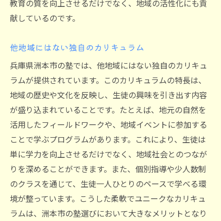
教育の質を向上させるだけでなく、地域の活性化にも貢
献しているのです。
他地域にはない独自のカリキュラム
兵庫県洲本市の塾では、他地域にはない独自のカリキュ
ラムが提供されています。このカリキュラムの特長は、
地域の歴史や文化を反映し、生徒の興味を引き出す内容
が盛り込まれていることです。たとえば、地元の自然を
活用したフィールドワークや、地域イベントに参加する
ことで学ぶプログラムがあります。これにより、生徒は
単に学力を向上させるだけでなく、地域社会とのつなが
りを深めることができます。また、個別指導や少人数制
のクラスを通じて、生徒一人ひとりのペースで学べる環
境が整っています。こうした柔軟でユニークなカリキュ
ラムは、洲本市の塾選びにおいて大きなメリットとなり