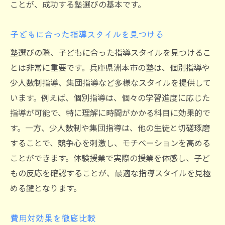
ことが、成功する塾選びの基本です。
子どもに合った指導スタイルを見つける
塾選びの際、子どもに合った指導スタイルを見つけるこ
とは非常に重要です。兵庫県洲本市の塾は、個別指導や
少人数制指導、集団指導など多様なスタイルを提供して
います。例えば、個別指導は、個々の学習進度に応じた
指導が可能で、特に理解に時間がかかる科目に効果的で
す。一方、少人数制や集団指導は、他の生徒と切磋琢磨
することで、競争心を刺激し、モチベーションを高める
ことができます。体験授業で実際の授業を体感し、子ど
もの反応を確認することが、最適な指導スタイルを見極
める鍵となります。
費用対効果を徹底比較