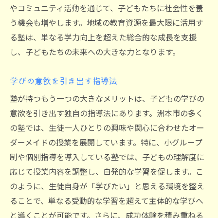
やコミュニティ活動を通じて、子どもたちに社会性を養
う機会も増やします。地域の教育資源を最大限に活用す
る塾は、単なる学力向上を超えた総合的な成長を支援
し、子どもたちの未来への大きな力となります。
学びの意欲を引き出す指導法
塾が持つもう一つの大きなメリットは、子どもの学びの
意欲を引き出す独自の指導法にあります。洲本市の多く
の塾では、生徒一人ひとりの興味や関心に合わせたオー
ダーメイドの授業を展開しています。特に、小グループ
制や個別指導を導入している塾では、子どもの理解度に
応じて授業内容を調整し、自発的な学習を促します。こ
のように、生徒自身が「学びたい」と思える環境を整え
ることで、単なる受動的な学習を超えて主体的な学びへ
と導くことが可能です。さらに、成功体験を積み重ねる