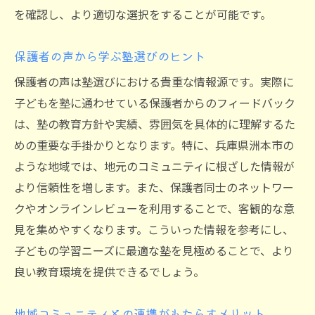
弱点克服に特化したプログラム
を確認し、より適切な選択をすることが可能です。
モチベーション維持の工夫
成績向上へ導く学習の工夫
保護者の声から学ぶ塾選びのヒント
目標達成へ向けた計画的指導
保護者の声は塾選びにおける貴重な情報源です。実際に
子どもを塾に通わせている保護者からのフィードバック
は、塾の教育方針や実績、雰囲気を具体的に理解するた
めの重要な手掛かりとなります。特に、兵庫県洲本市の
ような地域では、地元のコミュニティに根ざした情報が
より信頼性を増します。また、保護者同士のネットワー
クやオンラインレビューを利用することで、客観的な意
見を集めやすくなります。こういった情報を参考にし、
子どもの学習ニーズに最適な塾を見極めることで、より
良い教育環境を提供できるでしょう。
地域コミュニティとの連携がもたらすメリット